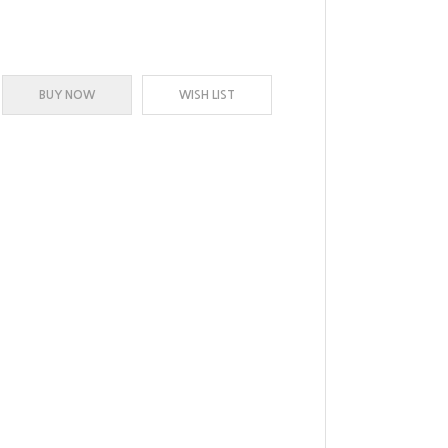
BUY NOW
WISH LIST