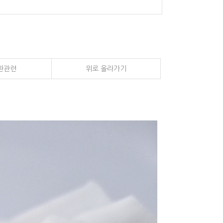
환관련
위로 올라가기