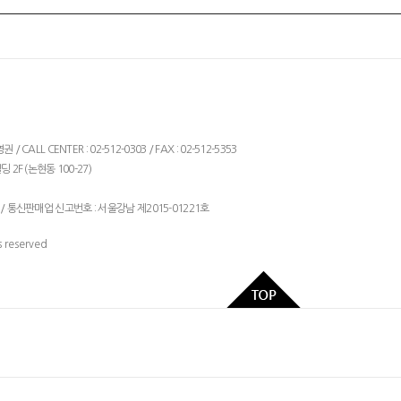
ALL CENTER : 02-512-0303 / FAX : 02-512-5353
 2F (논현동 100-27)
/ 통신판매업 신고번호 : 서울강남 제2015-01221호
 reserved