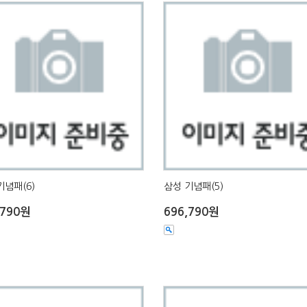
기념패(6)
삼성 기념패(5)
,790원
696,790원