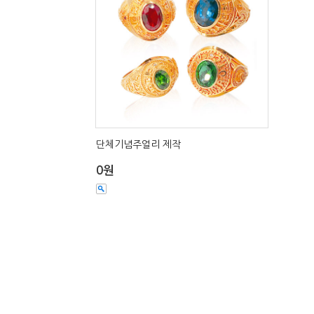
단체기념주얼리 제작
0원