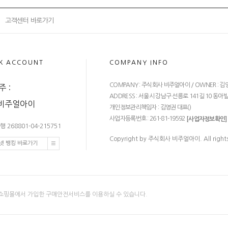
고객센터 바로가기
K ACCOUNT
COMPANY INFO
COMPANY : 주식회사 비주얼아이 / OWNER : 김영권 / C
 :
ADDRESS : 서울시 강남구 선릉로 141길 10 동아빌딩
)비주얼아이
개인정보관리책임자 : 김영권 대표(
)
사업자등록번호 : 261-81-19592
[사업자정보확인]
 268801-04-215751
Copyright by 주식회사 비주얼아이. All rights
넷 뱅킹 바로가기
쇼핑몰에서 가입한 구매안전서비스를 이용하실 수 있습니다.