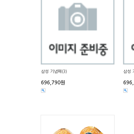
삼성 기념패(3)
삼성 
696,790원
696