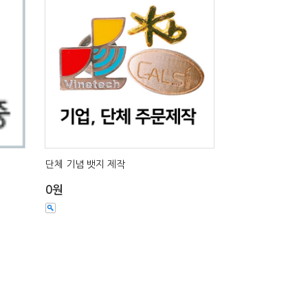
단체 기념 뱃지 제작
0원