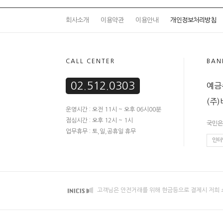
회사소개
이용약관
이용안내
개인정보처리방침
CALL CENTER
BAN
02.512.0303
예금주
(주
운영시간 : 오전 11시 ~ 오후 06시00분
점심시간 : 오후 12시 ~ 1시
국민은행
업무휴무 : 토,일,공휴일 휴무
인터
고객님은 안전거래를 위해 현금등으로 결제시 저희 