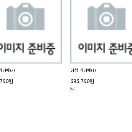
기념패(2)
삼성 기념패(1)
,790원
696,790원