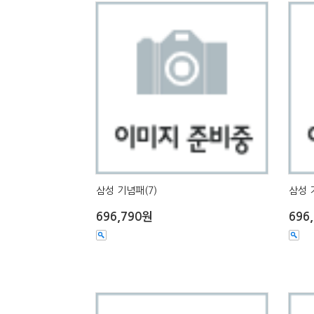
삼성 기념패(7)
삼성 
696,790원
696