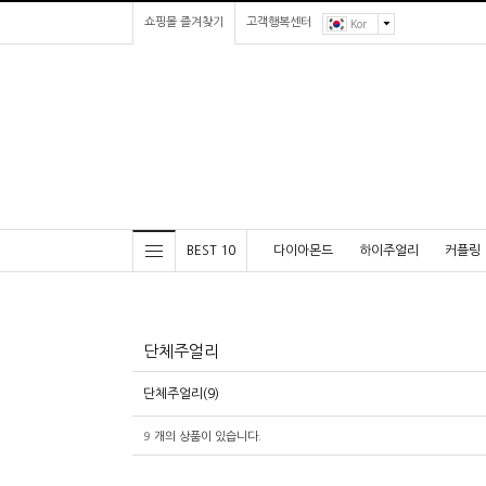
쇼핑몰 즐겨찾기
고객행복센터
Kor
BEST 10
다이아몬드
하이주얼리
커플링
단체주얼리
단체주얼리(9)
9
개의 상품이 있습니다.