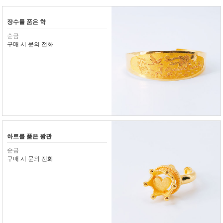
장수를 품은 학
순금
구매 시 문의 전화
하트를 품은 왕관
순금
구매 시 문의 전화