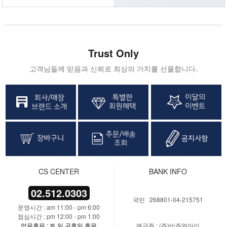
Trust Only
고객님들께 믿음과 신뢰로 최상의 가치를 선물합니다.
CS CENTER
BANK INFO
02.512.0303
국민 268801-04-215751
운영시간 : am 11:00 - pm 6:00
점심시간 : pm 12:00 - pm 1:00
업무휴무 : 토,일,공휴일 휴무
예금주 : (주)비주얼아이