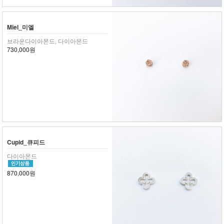
Miel_미엘
브라운다이아몬드, 다이아몬드
730,000원
Cupid_큐피드
다이아몬드
870,000원