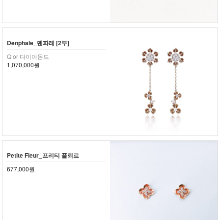
Denphale_덴파레 [2부]
Q or 다이아몬드
1,070,000원
Petite Fleur_프리티 플뢰르
677,000원