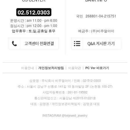
02.512.0303
국민 268801-04-215751
운영시간 : am 11:00 - pm 6:00
점심시간 : pm 12:00 - pm 1:00
업무휴무 : 토,일,공휴일 휴무
예금주 : (주)비주얼아이
이용안내
|
|
이용약관
|
개인정보처리방침
PC Ver 바로가기
상호명 : 주식회사 비주얼아이 / 전화 : 02-512-0303
주소 : 서울시 강남구 선릉로 141길 10 동아빌딩 2F (논현동 100-27)
사업자등록번호 : 261-81-19592
통신판매업신고 : 서울강남 제2015-01221호
대표 : 김영권 / 개인정보관리책임자 : 김영권 대표
INSTAGRAM @bejeweli_jewelry