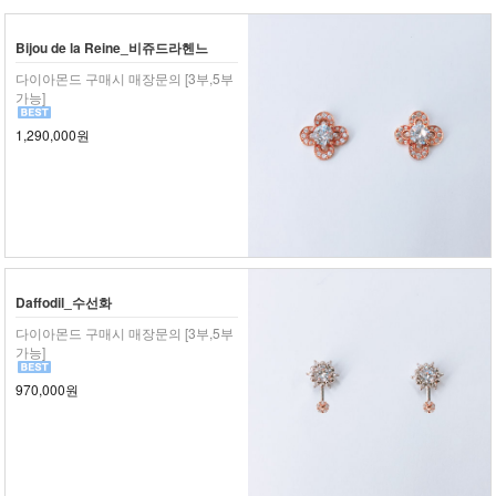
Bijou de la Reine_비쥬드라헨느
다이아몬드 구매시 매장문의 [3부,5부
가능]
1,290,000원
Daffodil_수선화
다이아몬드 구매시 매장문의 [3부,5부
가능]
970,000원