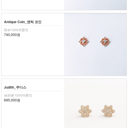
Antique Coin_앤틱 코인
Q or 다이아몬드
740,000원
Judith_주디스
브라운 다이아몬드
695,000원