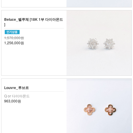
Beluce_벨루체 [18K 1부 다이아몬드
]
1,570,000원
1,256,000원
Louvre_루브르
Q or 다이아몬드
963,000원