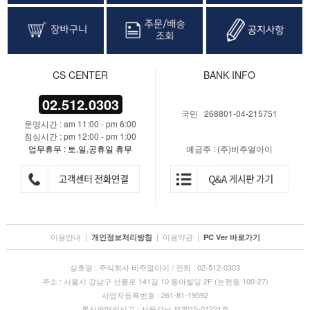
CS CENTER
BANK INFO
02.512.0303
국민 268801-04-215751
운영시간 : am 11:00 - pm 6:00
점심시간 : pm 12:00 - pm 1:00
업무휴무 : 토,일,공휴일 휴무
예금주 : (주)비주얼아이
이용안내
|
|
이용약관
|
개인정보처리방침
PC Ver 바로가기
상호명 : 주식회사 비주얼아이 / 전화 : 02-512-0303
주소 : 서울시 강남구 선릉로 141길 10 동아빌딩 2F (논현동 100-27)
사업자등록번호 : 261-81-19592
통신판매업신고 : 서울강남 제2015-01221호