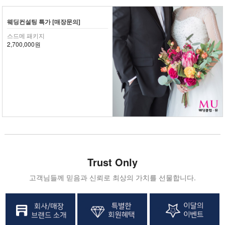
웨딩컨설팅 특가 [매장문의]
스드메 패키지
2,700,000원
Trust Only
고객님들께 믿음과 신뢰로 최상의 가치를 선물합니다.