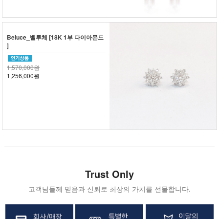
Beluce_벨루체 [18K 1부 다이아몬드
]
1,570,000원
1,256,000원
Trust Only
고객님들께 믿음과 신뢰로 최상의 가치를 선물합니다.