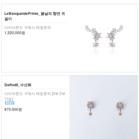
LeBanquetdePrinte_봄날의 향연 귀
걸이
다이아몬드 구매시 매장문의
1,320,000원
Daffodil_수선화
다이아몬드 구매시 매장문의 [3부,5부
가능]
970,000원