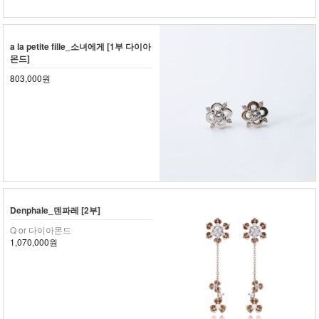
a la petite fille_소녀에게 [1부 다이아
몬드]
803,000원
Denphale_덴파레 [2부]
Q or 다이아몬드
1,070,000원