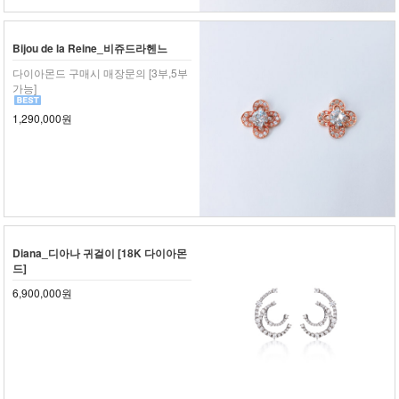
Bijou de la Reine_비쥬드라헨느
다이아몬드 구매시 매장문의 [3부,5부
가능]
1,290,000원
Diana_디아나 귀걸이 [18K 다이아몬
드]
6,900,000원