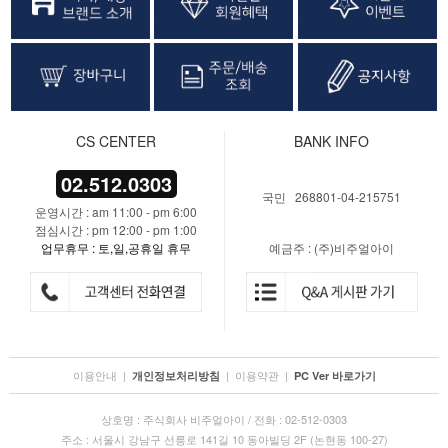
CS CENTER
BANK INFO
02.512.0303
국민 268801-04-215751
운영시간 : am 11:00 - pm 6:00
점심시간 : pm 12:00 - pm 1:00
업무휴무 : 토,일,공휴일 휴무
예금주 : (주)비주얼아이
이용안내
|
|
이용약관
|
개인정보처리방침
PC Ver 바로가기
상호명 : 주식회사 비주얼아이 / 전화 : 02-512-0303
주소 : 서울시 강남구 선릉로 141길 10 동아빌딩 2F (논현동 100-27)