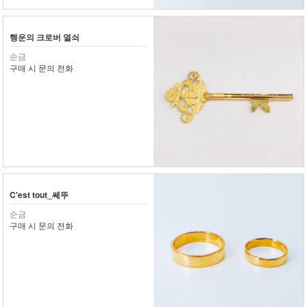
행운의 크로버 열쇠
순금
구매 시 문의 전화
C'est tout_쎄뚜
순금
구매 시 문의 전화