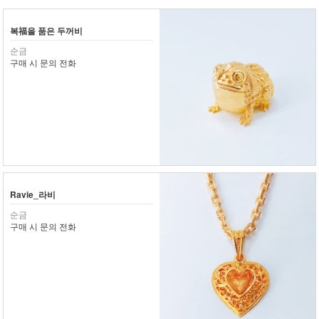
복福을 품은 두꺼비
순금
구매 시 문의 전화
Ravie_라비
순금
구매 시 문의 전화