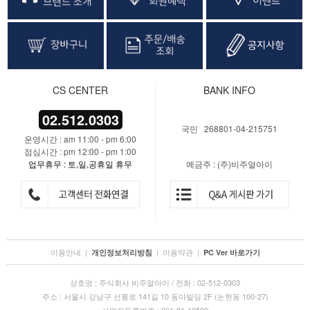
CS CENTER
BANK INFO
02.512.0303
국민 268801-04-215751
운영시간 : am 11:00 - pm 6:00
점심시간 : pm 12:00 - pm 1:00
업무휴무 : 토,일,공휴일 휴무
예금주 : (주)비주얼아이
이용안내
|
|
이용약관
|
개인정보처리방침
PC Ver 바로가기
상호명 : 주식회사 비주얼아이 / 전화 : 02-512-0303
주소 : 서울시 강남구 선릉로 141길 10 동아빌딩 2F (논현동 100-27)
사업자등록번호 : 261-81-19592