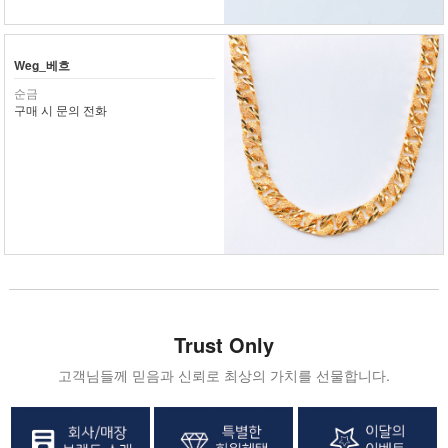
Weg_베흐
순금
구매 시 문의 전화
Trust Only
고객님들께 믿음과 신뢰로 최상의 가치를 선물합니다.