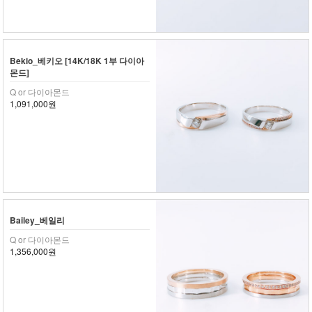
Bekio_베키오 [14K/18K 1부 다이아
몬드]
Q or 다이아몬드
1,091,000원
Bailey_베일리
Q or 다이아몬드
1,356,000원