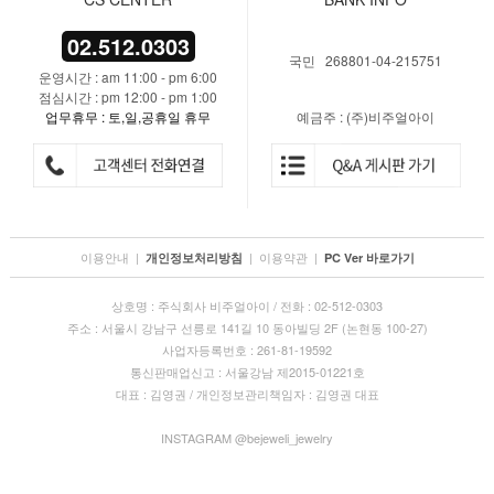
02.512.0303
국민 268801-04-215751
운영시간 : am 11:00 - pm 6:00
점심시간 : pm 12:00 - pm 1:00
업무휴무 : 토,일,공휴일 휴무
예금주 : (주)비주얼아이
이용안내
|
|
이용약관
|
개인정보처리방침
PC Ver 바로가기
상호명 : 주식회사 비주얼아이 / 전화 : 02-512-0303
주소 : 서울시 강남구 선릉로 141길 10 동아빌딩 2F (논현동 100-27)
사업자등록번호 : 261-81-19592
통신판매업신고 : 서울강남 제2015-01221호
대표 : 김영권 / 개인정보관리책임자 : 김영권 대표
INSTAGRAM @bejeweli_jewelry