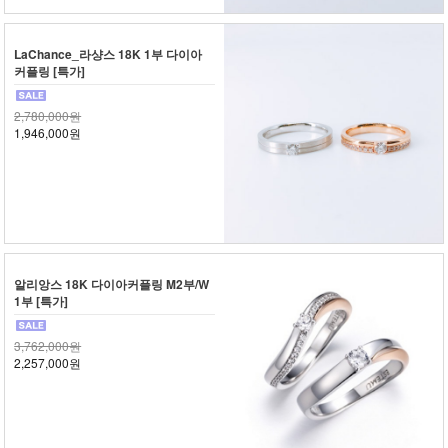
LaChance_라샹스 18K 1부 다이아
커플링 [특가]
2,780,000원
1,946,000원
알리앙스 18K 다이아커플링 M2부/W
1부 [특가]
3,762,000원
2,257,000원