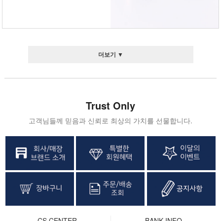
더보기 ▼
Trust Only
고객님들께 믿음과 신뢰로 최상의 가치를 선물합니다.
CS CENTER
BANK INFO