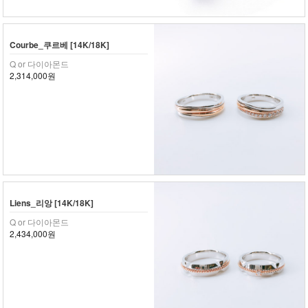
Courbe_쿠르베 [14K/18K]
Q or 다이아몬드
2,314,000원
Liens_리앙 [14K/18K]
Q or 다이아몬드
2,434,000원