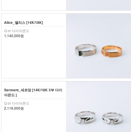
Alice_앨리스 [14K/18K]
Q or 다이아몬드
1,140,000원
Serment_세르망 [14K/18K 3부 다이
아몬드 ]
Q or 다이아몬드
2,116,000원