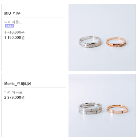
MIU_미우
다이아몬드
1,710,000원
1,190,000원
Moitie_므와티에
다이아몬드
2,379,000원