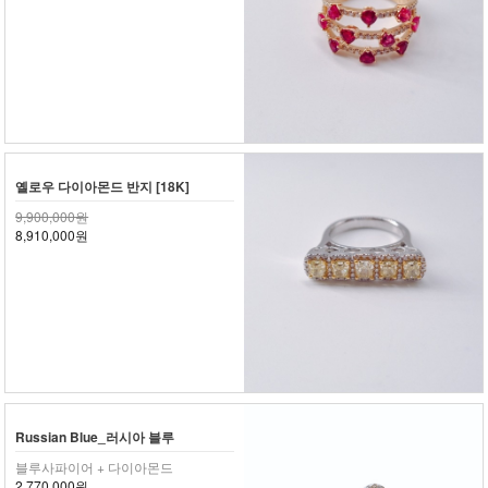
옐로우 다이아몬드 반지 [18K]
9,900,000원
8,910,000원
Russian Blue_러시아 블루
블루사파이어 + 다이아몬드
2,770,000원