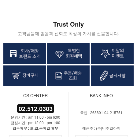
Trust Only
고객님들께 믿음과 신뢰로 최상의 가치를 선물합니다.
CS CENTER
BANK INFO
02.512.0303
국민 268801-04-215751
운영시간 : am 11:00 - pm 6:00
점심시간 : pm 12:00 - pm 1:00
업무휴무 : 토,일,공휴일 휴무
예금주 : (주)비주얼아이