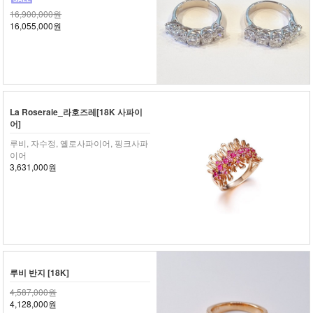
16,900,000원
16,055,000원
La Roseraie_라호즈레[18K 사파이
어]
루비, 자수정, 옐로사파이어, 핑크사파
이어
3,631,000원
루비 반지 [18K]
4,587,000원
4,128,000원