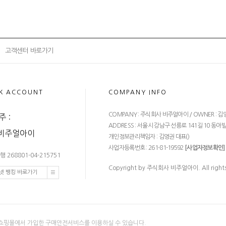
고객센터 바로가기
K ACCOUNT
COMPANY INFO
COMPANY : 주식회사 비주얼아이 / OWNER : 김영권 / C
 :
ADDRESS : 서울시 강남구 선릉로 141길 10 동아빌딩
)비주얼아이
개인정보관리책임자 : 김영권 대표(
)
사업자등록번호 : 261-81-19592
[사업자정보확인]
 268801-04-215751
Copyright by 주식회사 비주얼아이. All rights
넷 뱅킹 바로가기
쇼핑몰에서 가입한 구매안전서비스를 이용하실 수 있습니다.