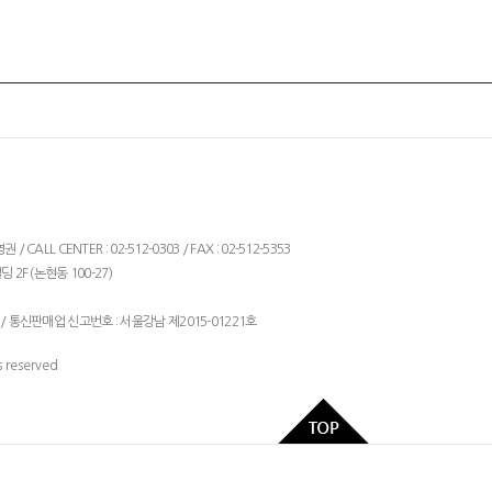
ALL CENTER : 02-512-0303 / FAX : 02-512-5353
 2F (논현동 100-27)
/ 통신판매업 신고번호 : 서울강남 제2015-01221호
 reserved