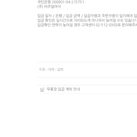
국민은행 268801-04-215751
(주) 비주얼아이
입금 일자 / 은행 / 입금 금액 / 입금자명과 주문자명이 일치해야 
입금 확인은 실시간으로 처리되는게 아니라서 늦어질 수도 있습니다
입금확인 연락이 늦어질 경우 고객센터 02-512-0303로 문의해주
수정
삭제
답변
무통장 입금 계좌 안내