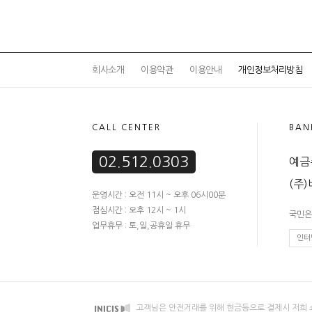
회사소개
이용약관
이용안내
개인정보처리방침
CALL CENTER
BAN
02.512.0303
예금주
(주
운영시간 : 오전 11시 ~ 오후 06시00분
점심시간 : 오후 12시 ~ 1시
국민은행
업무휴무 : 토,일,공휴일 휴무
인터
고객님은 안전거래를 위해 현금등으로 결제시 저희 